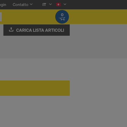
ogin
Contatto
IT
0
CARICA LISTA ARTICOLI