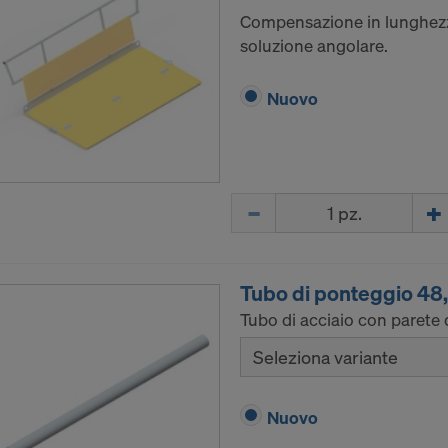
Compensazione in lunghezza
soluzione angolare.
Nuovo
Quantità
Tubo di ponteggio 4
Tubo di acciaio con parete 
Seleziona variante
Nuovo