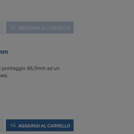
AGGIUNGI AL CARRELLO
8mm
di ponteggio 48,3mm ad un
asi.
AGGIUNGI AL CARRELLO