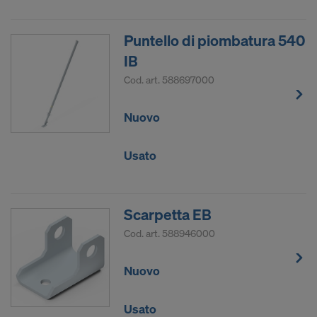
Puntello di piombatura 540
IB
Cod. art.
588697000
Nuovo
Usato
Scarpetta EB
Cod. art.
588946000
Nuovo
Usato