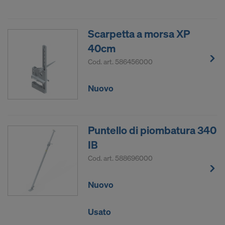
Scarpetta a morsa XP
40cm
Cod. art.
586456000
Nuovo
Puntello di piombatura 340
IB
Cod. art.
588696000
Nuovo
Usato