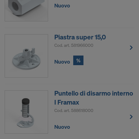
Nuovo
Piastra super 15,0
Cod. art.
581966000
%
Nuovo
Puntello di disarmo interno
I Framax
Cod. art.
588618000
Nuovo