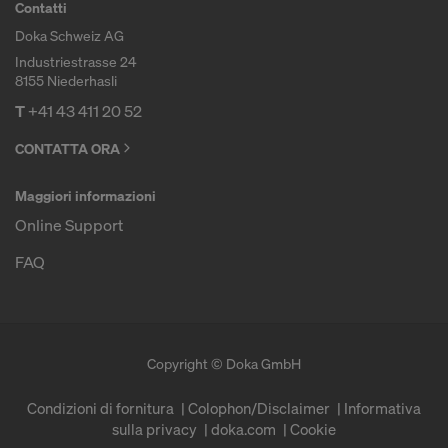
Contatti
Doka Schweiz AG
Industriestrasse 24
8155 Niederhasli
T
+41 43 411 20 52
CONTATTA ORA
Maggiori informazioni
Online Support
FAQ
Copyright © Doka GmbH
Condizioni di fornitura
Colophon/Disclaimer
Informativa
sulla privacy
doka.com
Cookie