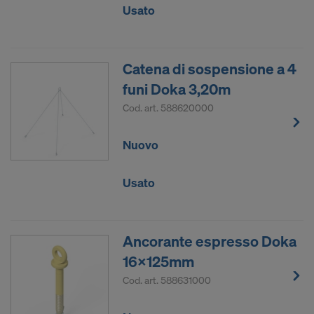
Usato
Catena di sospensione a 4
funi Doka 3,20m
Cod. art.
588620000
Nuovo
Usato
Ancorante espresso Doka
16x125mm
Cod. art.
588631000