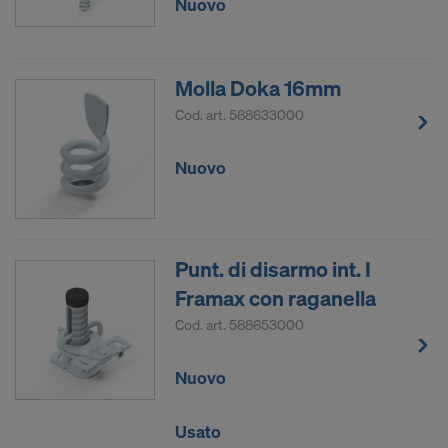
Nuovo
Molla Doka 16mm
Cod. art.
588633000
Nuovo
Punt. di disarmo int. I
Framax con raganella
Cod. art.
588653000
Nuovo
Usato