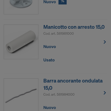
%
Nuovo
Manicotto con arresto 15,0
Cod. art.
581981000
Nuovo
Usato
Barra ancorante ondulata
15,0
Cod. art.
581984000
Nuovo