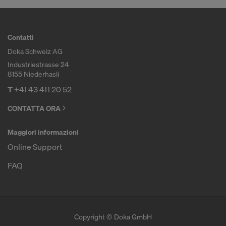
Contatti
Doka Schweiz AG
Industriestrasse 24
8155 Niederhasli
T
+41 43 411 20 52
CONTATTA ORA
Maggiori informazioni
Online Support
FAQ
Copyright © Doka GmbH