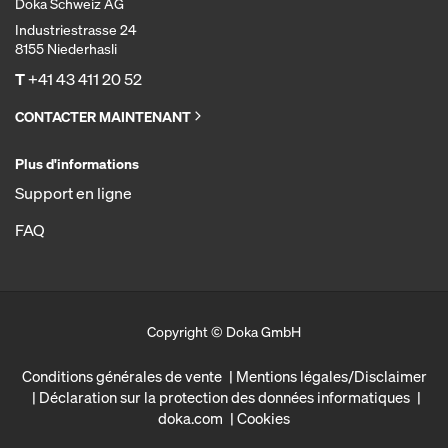
Doka Schweiz AG
Industriestrasse 24
8155 Niederhasli
T
+41 43 411 20 52
CONTACTER MAINTENANT
Plus d'informations
Support en ligne
FAQ
Copyright © Doka GmbH
Conditions générales de vente
Mentions légales/Disclaimer
Déclaration sur la protection des données informatiques
doka.com
Cookies