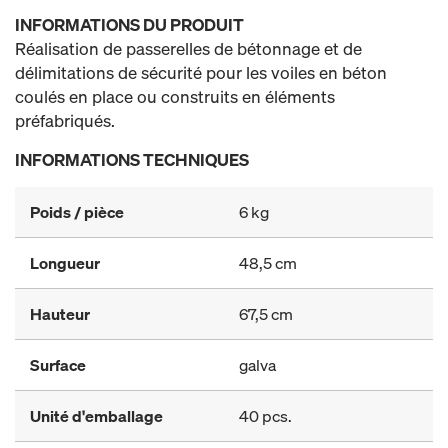
INFORMATIONS DU PRODUIT
Réalisation de passerelles de bétonnage et de
délimitations de sécurité pour les voiles en béton
coulés en place ou construits en éléments
préfabriqués.
INFORMATIONS TECHNIQUES
Poids / pièce
6 kg
Longueur
48,5 cm
Hauteur
67,5 cm
Surface
galva
Unité d'emballage
40 pcs.