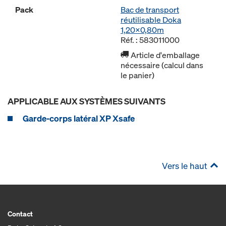
Pack
Bac de transport
réutilisable Doka
1,20x0,80m
Réf. : 583011000
Article d'emballage
nécessaire (calcul dans
le panier)
APPLICABLE AUX SYSTÈMES SUIVANTS
Garde-corps latéral XP Xsafe
Vers le haut
Contact