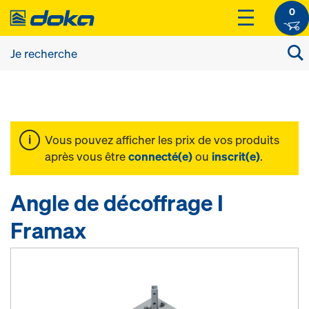
0
Vous pouvez afficher les prix de vos produits
après vous être
connecté(e)
ou
inscrit(e)
.
Angle de décoffrage I
Framax