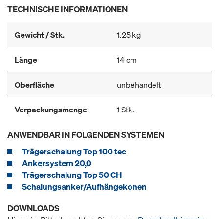
TECHNISCHE INFORMATIONEN
Gewicht / Stk.
1.25 kg
Länge
14 cm
Oberfläche
unbehandelt
Verpackungsmenge
1 Stk.
ANWENDBAR IN FOLGENDEN SYSTEMEN
Trägerschalung Top 100 tec
Ankersystem 20,0
Trägerschalung Top 50 CH
Schalungsanker/Aufhängekonen
DOWNLOADS