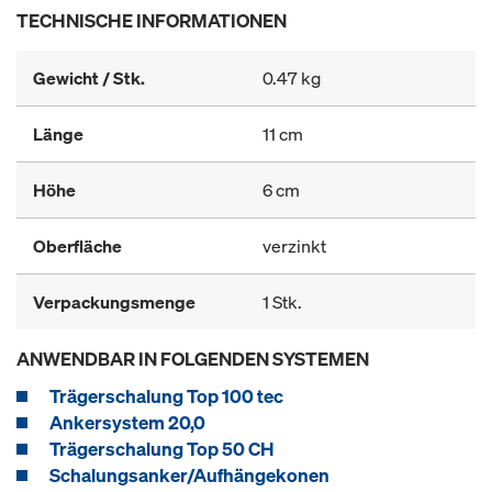
TECHNISCHE INFORMATIONEN
Gewicht / Stk.
0.47 kg
Länge
11 cm
Höhe
6 cm
Oberfläche
verzinkt
Verpackungsmenge
1 Stk.
ANWENDBAR IN FOLGENDEN SYSTEMEN
Trägerschalung Top 100 tec
Ankersystem 20,0
Trägerschalung Top 50 CH
Schalungsanker/Aufhängekonen