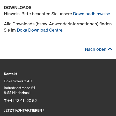
DOWNLOADS
Hinweis: Bitte beachten Sie unsere
Downloadhinweise
.
Alle Downloads (bspw. Anwenderinformationen) finden
Sie im
Doka Download Centre
.
Nach oben
Kontakt
Doka Schweiz AG
Industriestrasse 24
8155 Niederhasli
T
+41 43 411 20 52
JETZT KONTAKTIEREN