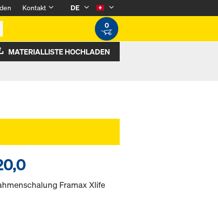
den
Kontakt
DE
0
MATERIALLISTE HOCHLADEN
20,0
 Rahmenschalung Framax Xlife