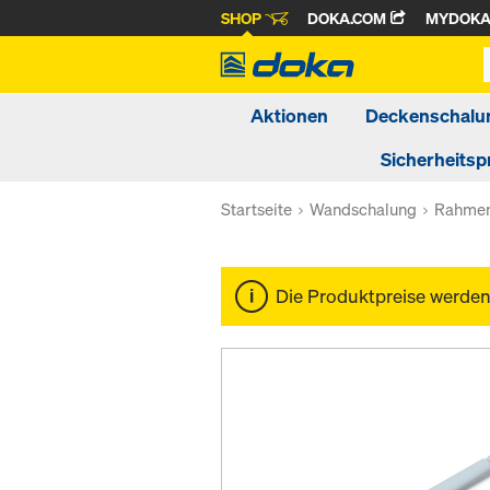
SHOP
DOKA.COM
MYDOK
Aktionen
Deckenschalu
Sicherheitsp
Startseite
Wandschalung
Rahmen
Die Produktpreise werde