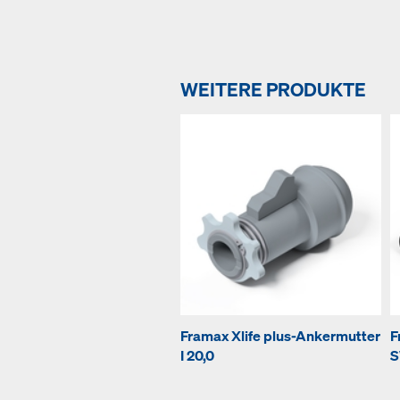
WEITERE PRODUKTE
Framax Xlife plus-Ankermutter
F
I 20,0
S