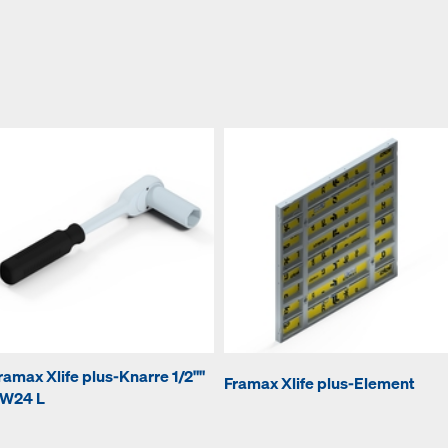
ramax Xlife plus-Knarre 1/2""
Framax Xlife plus-Element
W24 L