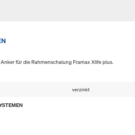
EN
r Anker für die Rahmenschalung Framax Xlife plus.
verzinkt
SYSTEMEN