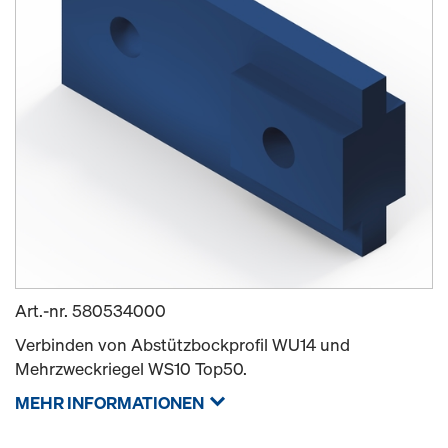
Art.-nr.
580534000
Verbinden von Abstützbockprofil WU14 und
Mehrzweckriegel WS10 Top50.
MEHR INFORMATIONEN