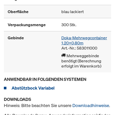
Oberfläche
blau lackiert
Verpackungsmenge
300 Stk.
Gebinde
Doka-Mehrwegcontainer
1,20x0,80m
Art.-Nr.: 583011000
Mehrweggebinde
benötigt (Berechnung
erfolgt im Warenkorb)
ANWENDBAR IN FOLGENDEN SYSTEMEN
Abstützbock Variabel
DOWNLOADS
Hinweis: Bitte beachten Sie unsere
Downloadhinweise
.