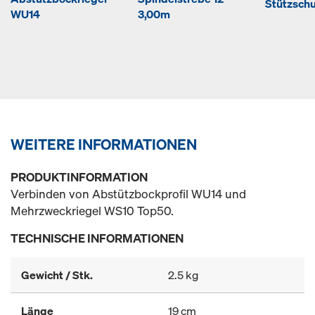
Stützsch
WU14
3,00m
WEITERE INFORMATIONEN
PRODUKTINFORMATION
Verbinden von Abstützbockprofil WU14 und
Mehrzweckriegel WS10 Top50.
TECHNISCHE INFORMATIONEN
Gewicht / Stk.
2.5 kg
Länge
19 cm