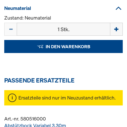
Neumaterial
Zustand: Neumaterial
Menge
IN DEN WARENKORB
PASSENDE ERSATZTEILE
Ersatzteile sind nur im Neuzustand erhältlich.
Art.-nr. 580516000
Abstützbock Variabel 3,30m