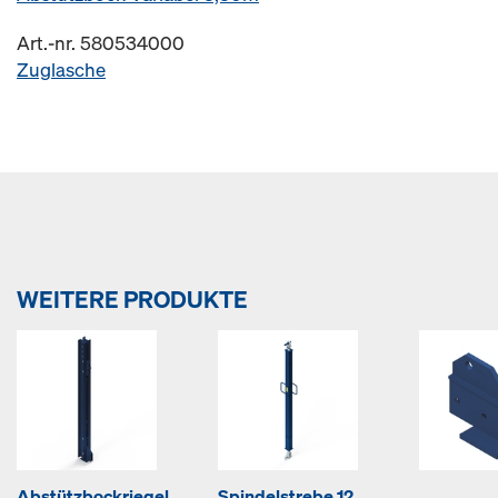
Art.-nr. 580534000
Zuglasche
WEITERE PRODUKTE
Abstützbockriegel
Spindelstrebe 12