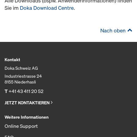
Alle Downloads (bspw. Anwenderinformationen) finden
Sie im
Doka Download Centre
.
Nach oben
Kontakt
Doka Schweiz AG
Industriestrasse 24
8155 Niederhasli
T
+41 43 411 20 52
JETZT KONTAKTIEREN
Weitere Informationen
Online Support