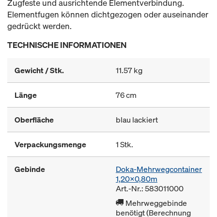
Zugfeste und ausrichtende Elementverbindung.
Elementfugen können dichtgezogen oder auseinander
gedrückt werden.
TECHNISCHE INFORMATIONEN
Gewicht / Stk.
11.57 kg
Länge
76 cm
Oberfläche
blau lackiert
Verpackungsmenge
1 Stk.
Gebinde
Doka-Mehrwegcontainer
1,20x0,80m
Art.-Nr.: 583011000
Mehrweggebinde
benötigt (Berechnung