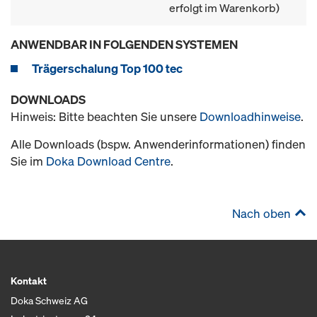
erfolgt im Warenkorb)
ANWENDBAR IN FOLGENDEN SYSTEMEN
Trägerschalung Top 100 tec
DOWNLOADS
Hinweis: Bitte beachten Sie unsere
Downloadhinweise
.
Alle Downloads (bspw. Anwenderinformationen) finden
Sie im
Doka Download Centre
.
Nach oben
Kontakt
Doka Schweiz AG