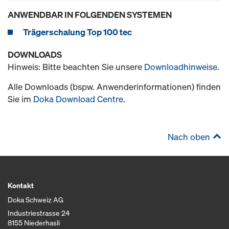
ANWENDBAR IN FOLGENDEN SYSTEMEN
Trägerschalung Top 100 tec
DOWNLOADS
Hinweis: Bitte beachten Sie unsere
Downloadhinweise
.
Alle Downloads (bspw. Anwenderinformationen) finden
Sie im
Doka Download Centre
.
Nach oben
Kontakt
Doka Schweiz AG
Industriestrasse 24
8155 Niederhasli