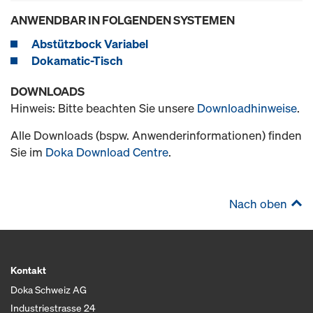
ANWENDBAR IN FOLGENDEN SYSTEMEN
Abstützbock Variabel
Dokamatic-Tisch
DOWNLOADS
Hinweis: Bitte beachten Sie unsere
Downloadhinweise
.
Alle Downloads (bspw. Anwenderinformationen) finden
Sie im
Doka Download Centre
.
Nach oben
Kontakt
Doka Schweiz AG
Industriestrasse 24