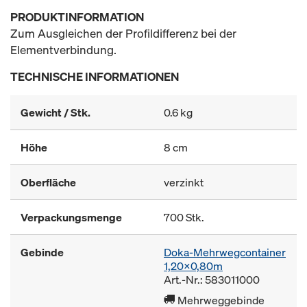
PRODUKTINFORMATION
Zum Ausgleichen der Profildifferenz bei der
Elementverbindung.
TECHNISCHE INFORMATIONEN
Gewicht / Stk.
0.6 kg
Höhe
8 cm
Oberfläche
verzinkt
Verpackungsmenge
700 Stk.
Gebinde
Doka-Mehrwegcontainer
1,20x0,80m
Art.-Nr.: 583011000
Mehrweggebinde