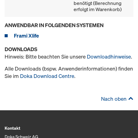
benötigt (Berechnung
erfolgt im Warenkorb)
ANWENDBAR IN FOLGENDEN SYSTEMEN
Frami Xlife
DOWNLOADS
Hinweis: Bitte beachten Sie unsere
Downloadhinweise
.
Alle Downloads (bspw. Anwenderinformationen) finden
Sie im
Doka Download Centre
.
Nach oben
Kontakt
Doka Schweiz AG