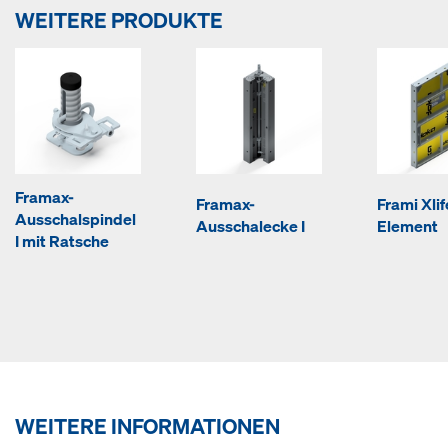
WEITERE PRODUKTE
Framax-
Framax-
Frami Xlif
Ausschalspindel
Ausschalecke I
Element
I mit Ratsche
WEITERE INFORMATIONEN