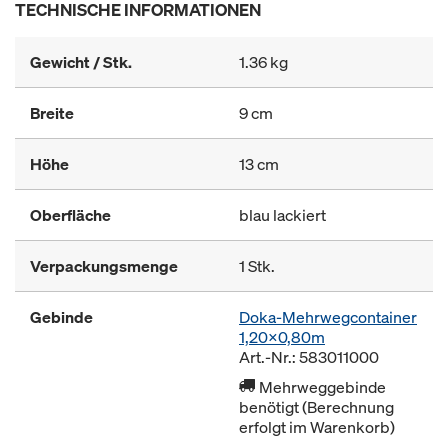
TECHNISCHE INFORMATIONEN
Gewicht / Stk.
1.36 kg
Breite
9 cm
Höhe
13 cm
Oberfläche
blau lackiert
Verpackungsmenge
1 Stk.
Gebinde
Doka-Mehrwegcontainer
1,20x0,80m
Art.-Nr.: 583011000
Mehrweggebinde
benötigt (Berechnung
erfolgt im Warenkorb)