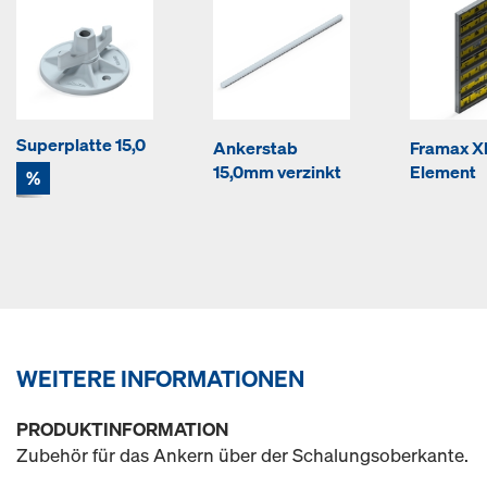
Superplatte 15,0
Ankerstab
Framax Xl
15,0mm verzinkt
Element
%
WEITERE INFORMATIONEN
PRODUKTINFORMATION
Zubehör für das Ankern über der Schalungsoberkante.