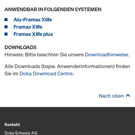
ANWENDBAR IN FOLGENDEN SYSTEMEN
Alu-Framax Xlife
Framax Xlife
Framax Xlife plus
DOWNLOADS
Hinweis: Bitte beachten Sie unsere
Downloadhinweise
.
Alle Downloads (bspw. Anwenderinformationen) finden
Sie im
Doka Download Centre
.
Nach oben
Kontakt
Doka Schweiz AG