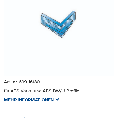
Art.-nr.
699116180
für ABS-Vario- und ABS-BW/U-Profile
MEHR INFORMATIONEN