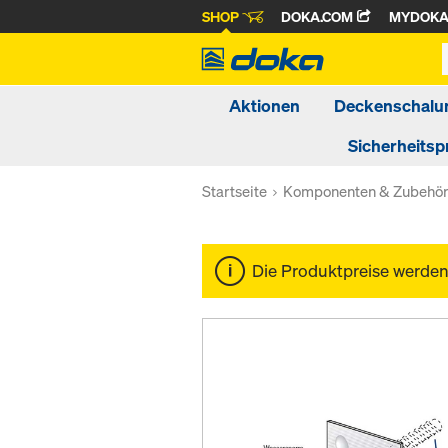
SHOP
DOKA.COM
MYDOK
Aktionen
Deckenschalu
Sicherheitsp
Startseite
Komponenten & Zubehö
Die Produktpreise werde