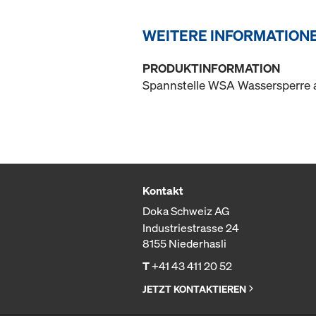
WEITERE INFORMATION
PRODUKTINFORMATION
Spannstelle WSA Wassersperre 
Kontakt
Doka Schweiz AG
Industriestrasse 24
8155 Niederhasli
T
+41 43 411 20 52
JETZT KONTAKTIEREN