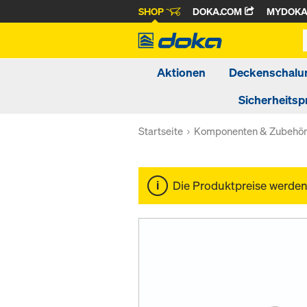
SHOP
DOKA.COM
MYDOK
Aktionen
Deckenschalu
Sicherheitsp
Startseite
Komponenten & Zubehö
Die Produktpreise werde