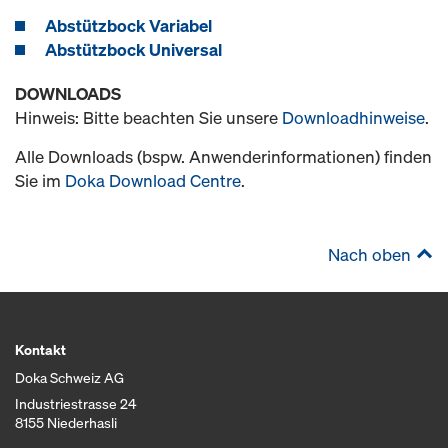
Abstützbock Variabel
Abstützbock Universal
DOWNLOADS
Hinweis: Bitte beachten Sie unsere
Downloadhinweise
.
Alle Downloads (bspw. Anwenderinformationen) finden
Sie im
Doka Download Centre
.
Nach oben
Kontakt
Doka Schweiz AG
Industriestrasse 24
8155 Niederhasli