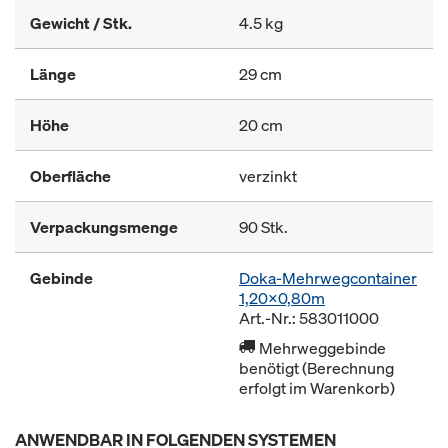
Gewicht / Stk.
4.5 kg
Länge
29 cm
Höhe
20 cm
Oberfläche
verzinkt
Verpackungsmenge
90 Stk.
Gebinde
Doka-Mehrwegcontainer
1,20x0,80m
Art.-Nr.: 583011000
Mehrweggebinde
benötigt (Berechnung
erfolgt im Warenkorb)
ANWENDBAR IN FOLGENDEN SYSTEMEN