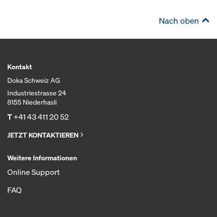
Nach oben
Kontakt
Doka Schweiz AG
Industriestrasse 24
8155 Niederhasli
T
+41 43 411 20 52
JETZT KONTAKTIEREN
Weitere Informationen
Online Support
FAQ