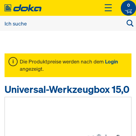
0
Die Produktpreise werden nach dem
Login
angezeigt.
Universal-Werkzeugbox 15,0