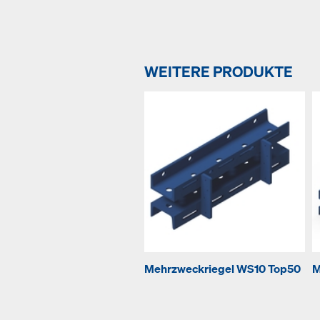
WEITERE PRODUKTE
Mehrzweckriegel WS10 Top50
M