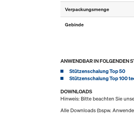
Verpackungsmenge
Gebinde
ANWENDBAR IN FOLGENDEN 
Stützenschalung Top 50
Stützenschalung Top 100 te
DOWNLOADS
Hinweis: Bitte beachten Sie uns
Alle Downloads (bspw. Anwender