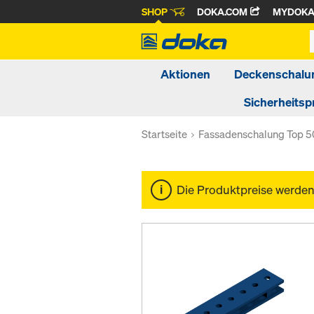
SHOP
DOKA.COM
MYDOK
Aktionen
Deckenschalu
Sicherheitsp
Startseite
Fassadenschalung Top 5
Die Produktpreise werde