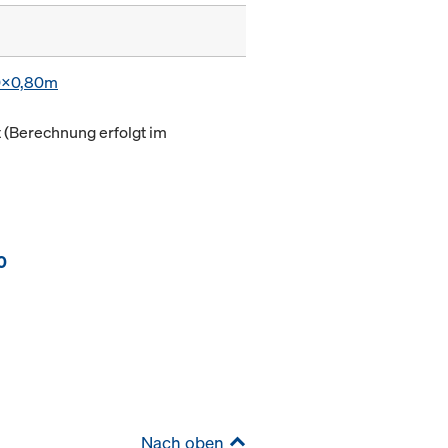
0x0,80m
(Berechnung erfolgt im
0
Nach oben