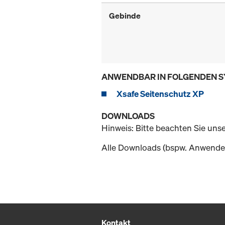
Gebinde
ANWENDBAR IN FOLGENDEN 
Xsafe Seitenschutz XP
DOWNLOADS
Hinweis: Bitte beachten Sie uns
Alle Downloads (bspw. Anwender
Kontakt