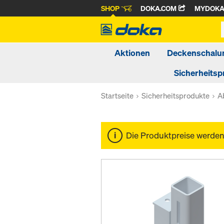
SHOP
DOKA.COM
MYDOK
Aktionen
Deckenschalu
Sicherheitsp
Startseite
Sicherheitsprodukte
A
Die Produktpreise werde