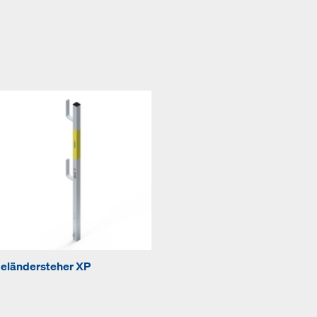
eländersteher XP