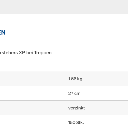
EN
rstehers XP bei Treppen.
1.56 kg
27 cm
verzinkt
150 Stk.