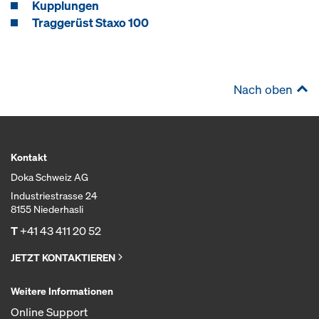
Kupplungen
Traggerüst Staxo 100
Nach oben
Kontakt
Doka Schweiz AG
Industriestrasse 24
8155 Niederhasli
T
+41 43 411 20 52
JETZT KONTAKTIEREN
Weitere Informationen
Online Support