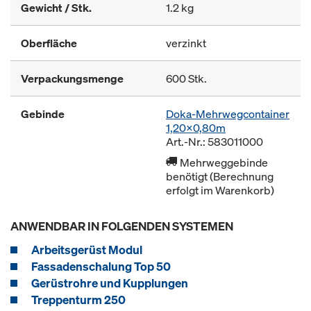
Gewicht / Stk.
1.2 kg
Oberfläche
verzinkt
Verpackungsmenge
600 Stk.
Gebinde
Doka-Mehrwegcontainer
1,20x0,80m
Art.-Nr.: 583011000
Mehrweggebinde
benötigt (Berechnung
erfolgt im Warenkorb)
ANWENDBAR IN FOLGENDEN SYSTEMEN
Arbeitsgerüst Modul
Fassadenschalung Top 50
Gerüstrohre und Kupplungen
Treppenturm 250