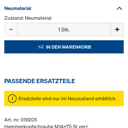
Neumaterial
Zustand: Neumaterial
Menge
IN DEN WARENKORB
PASSENDE ERSATZTEILE
Ersatzteile sind nur im Neuzustand erhältlich.
Art.-nr. 019205
Hammerkopfschraube M14x75 St verz.