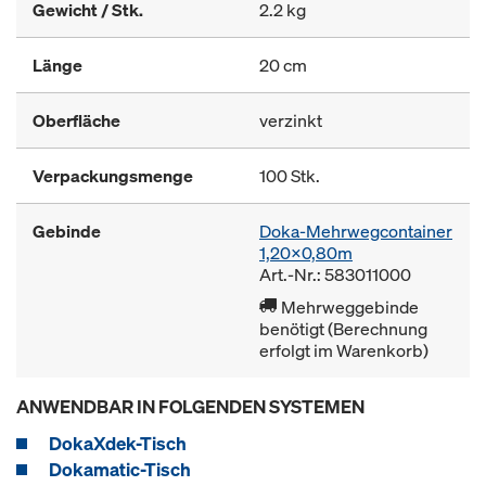
Gewicht / Stk.
2.2 kg
Länge
20 cm
Oberfläche
verzinkt
Verpackungsmenge
100 Stk.
Gebinde
Doka-Mehrwegcontainer
1,20x0,80m
Art.-Nr.: 583011000
Mehrweggebinde
benötigt (Berechnung
erfolgt im Warenkorb)
ANWENDBAR IN FOLGENDEN SYSTEMEN
DokaXdek-Tisch
Dokamatic-Tisch