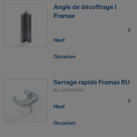
Angle de décoffrage I
Framax
Neuf
Occasion
Serrage rapide Framax RU
Réf.
588153400
Neuf
Occasion