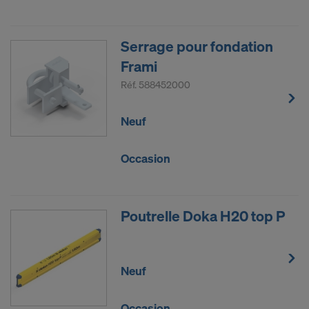
Serrage pour fondation
Frami
Réf.
588452000
Neuf
Occasion
Poutrelle Doka H20 top P
Neuf
Occasion