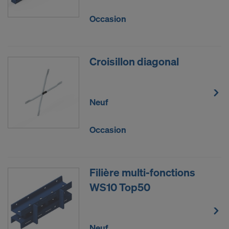
Occasion
Croisillon diagonal
Neuf
Occasion
Filière multi-fonctions
WS10 Top50
Neuf