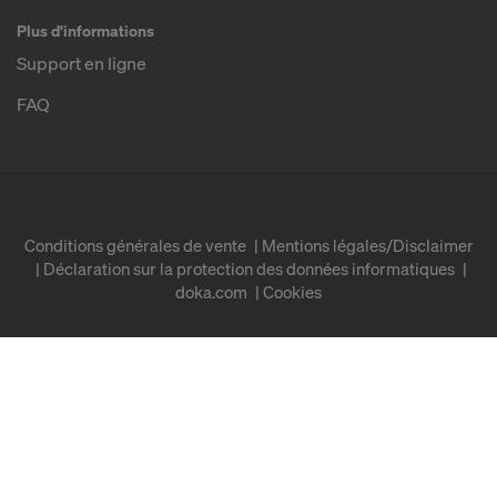
Plus d'informations
Support en ligne
FAQ
Conditions générales de vente
Mentions légales/Disclaimer
Déclaration sur la protection des données informatiques
doka.com
Cookies