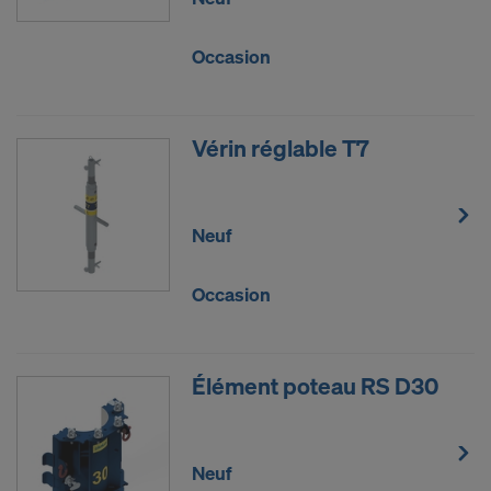
Occasion
Vérin réglable T7
Neuf
Occasion
Élément poteau RS D30
Neuf