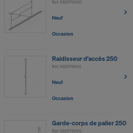
Réf.
582675000
Neuf
Occasion
Raidisseur d'accès 250
Réf.
582674000
Neuf
Occasion
Garde-corps de palier 250
Réf.
582673000