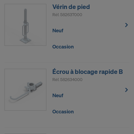
Vérin de pied
Réf.
582637000
Neuf
Occasion
Écrou à blocage rapide B
Réf.
582634000
Neuf
Occasion