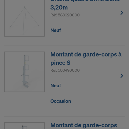
3,20m
Réf.
588620000
Neuf
Montant de garde-corps à
pince S
Réf.
580470000
Neuf
Occasion
Montant de garde-corps