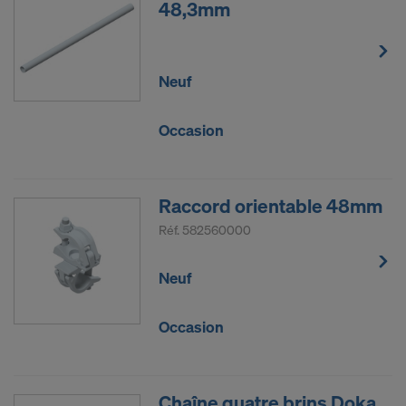
48,3mm
Neuf
Occasion
Raccord orientable 48mm
Réf.
582560000
Neuf
Occasion
Chaîne quatre brins Doka