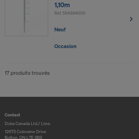
1,10m
Réf.
584384000
Neuf
Occasion
17 produits trouvés
Contact
Doka Canada Ltd./ Ltee.
12673 Coleraine Drive
Bolton, ON L7E 3B5