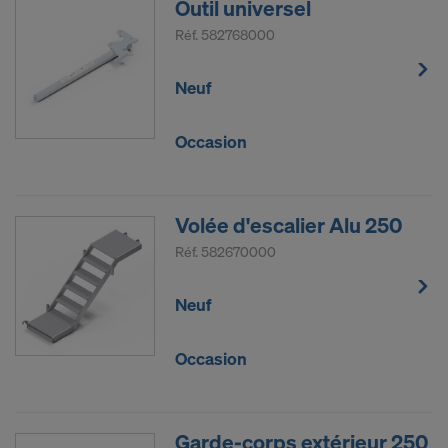
Outil universel
Réf.
582768000
Neuf
Occasion
Volée d'escalier Alu 250
Réf.
582670000
Neuf
Occasion
Garde-corps extérieur 250