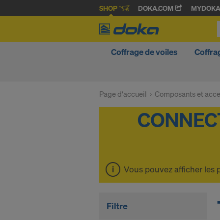
SHOP
DOKA.COM
MYDOK
Coffrage de voiles
Coffra
Page d'accueil
Composants et acce
Vous pouvez afficher les 
Filtre