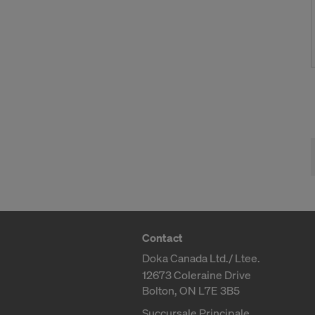
Contact
Doka Canada Ltd./ Ltee.
12673 Coleraine Drive
Bolton, ON L7E 3B5
Succursale Principale