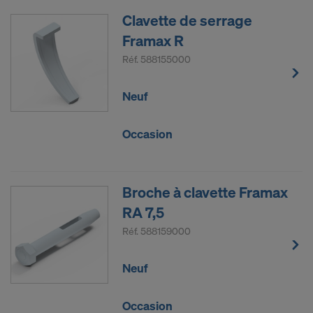
Clavette de serrage
Framax R
Réf.
588155000
Neuf
Occasion
Broche à clavette Framax
RA 7,5
Réf.
588159000
Neuf
Occasion