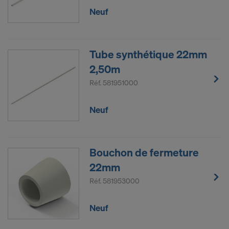
Neuf
Tube synthétique 22mm
2,50m
Réf.
581951000
Neuf
Bouchon de fermeture
22mm
Réf.
581953000
Neuf