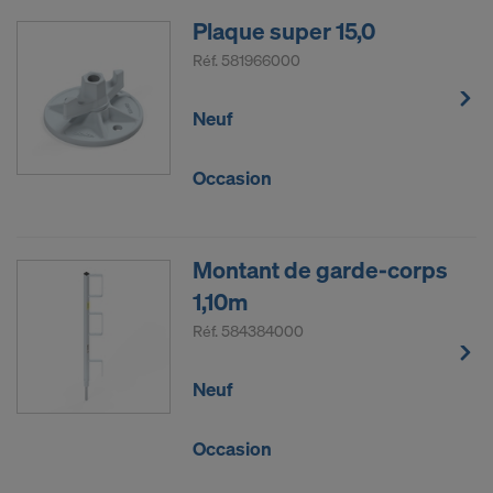
Plaque super 15,0
Réf.
581966000
Neuf
Occasion
Montant de garde-corps
1,10m
Réf.
584384000
Neuf
Occasion