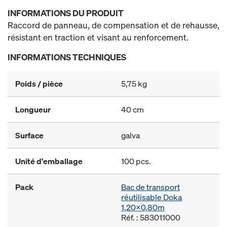
INFORMATIONS DU PRODUIT
Raccord de panneau, de compensation et de rehausse,
résistant en traction et visant au renforcement.
INFORMATIONS TECHNIQUES
Poids / pièce
5,75 kg
Longueur
40 cm
Surface
galva
Unité d'emballage
100 pcs.
Pack
Bac de transport
réutilisable Doka
1,20x0,80m
Réf. : 583011000