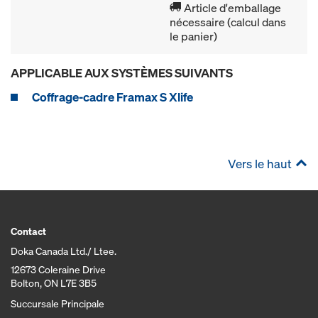
Article d'emballage
nécessaire (calcul dans
le panier)
APPLICABLE AUX SYSTÈMES SUIVANTS
Coffrage-cadre Framax S Xlife
Vers le haut
Contact
Doka Canada Ltd./ Ltee.
12673 Coleraine Drive
Bolton, ON L7E 3B5
Succursale Principale