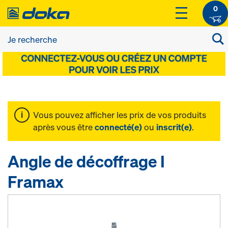
0
Vous pouvez afficher les prix de vos produits
après vous être
connecté(e)
ou
inscrit(e)
.
Angle de décoffrage I
Framax