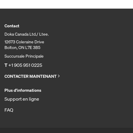
Contact
Doka Canada Ltd./ Ltee.
12673 Coleraine Drive
Bolton, ON L7E 3B5
Succursale Principale
T
+1 905 951 0225
CONTACTER MAINTENANT
Plus d'informations
Support en ligne
FAQ