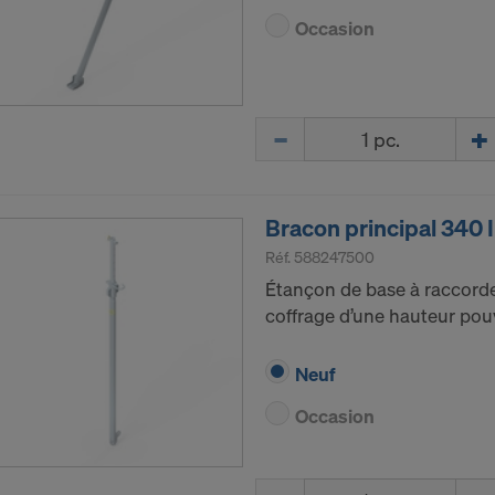
Occasion
Quantité
Bracon principal 340 
Réf.
588247500
Étançon de base à raccorde
coffrage d’une hauteur pouv
Neuf
Occasion
Quantité