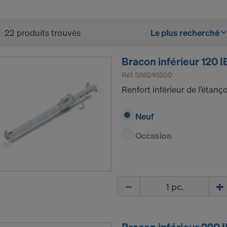
22 produits trouvés
Le plus recherché
Bracon inférieur 120 I
Réf.
588248500
Renfort inférieur de l’étan
Neuf
Occasion
Quantité