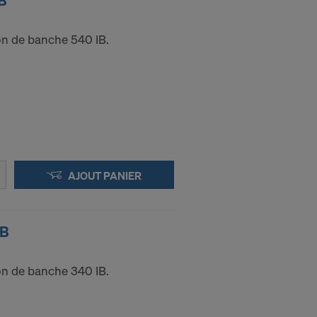
IB
çon de banche 540 IB.
AJOUT PANIER
IB
çon de banche 340 IB.