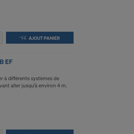
AJOUT PANIER
IB EF
r à différents systèmes de
ant aller jusqu’à environ 4 m.