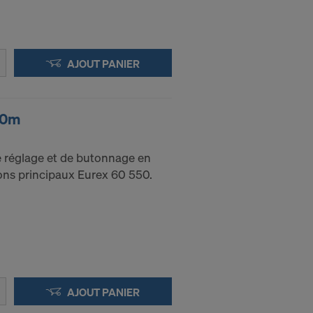
AJOUT PANIER
00m
de réglage et de butonnage en
ons principaux Eurex 60 550.
AJOUT PANIER