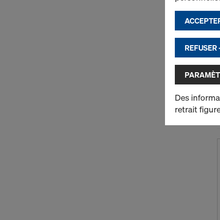
ACCEPTER
REFUSER 
PARAMÈT
Des informat
retrait figu