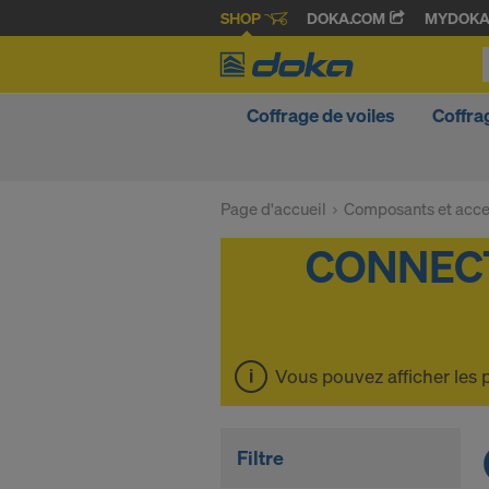
SHOP
DOKA.COM
MYDOK
Coffrage de voiles
Coffra
Page d'accueil
Composants et acce
Vous pouvez afficher les 
Filtre