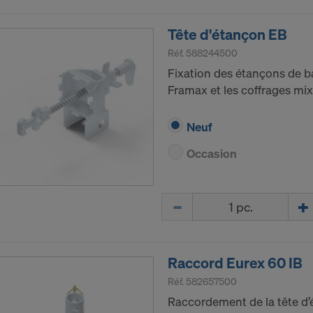
Tête d'étançon EB
Réf.
588244500
Fixation des étançons de b
Framax et les coffrages mix
Neuf
Occasion
Quantité
Raccord Eurex 60 IB
Réf.
582657500
Raccordement de la tête d’