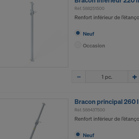
Bracon inférieur 220 
Réf.
588251500
Renfort inférieur de l’étan
Neuf
Occasion
Quantité
Bracon principal 260 
Réf.
588437500
Renfort inférieur de l’étan
Neuf