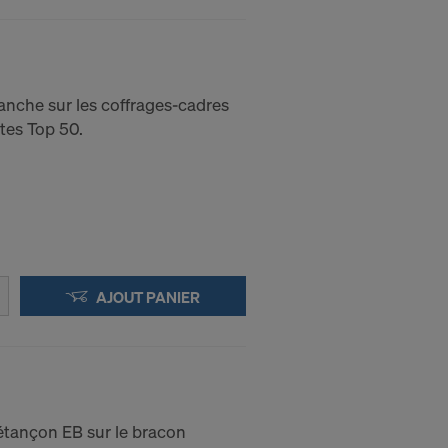
anche sur les coffrages-cadres
tes Top 50.
AJOUT PANIER
étançon EB sur le bracon