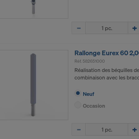
Quantité
Rallonge Eurex 60 2,
Réf.
582651000
Réalisation des béquilles 
combinaison avec les brac
Neuf
Occasion
Quantité