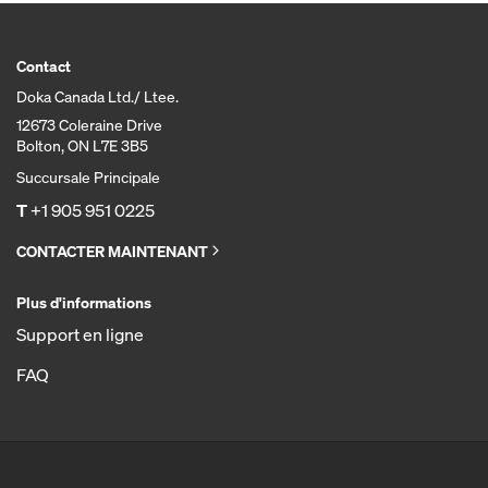
Contact
Doka Canada Ltd./ Ltee.
12673 Coleraine Drive
Bolton, ON L7E 3B5
Succursale Principale
T
+1 905 951 0225
CONTACTER MAINTENANT
Plus d'informations
Support en ligne
FAQ