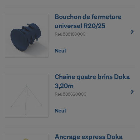
Bouchon de fermeture
universel R20/25
Réf.
588180000
Neuf
Chaîne quatre brins Doka
3,20m
Réf.
588620000
Neuf
Ancrage express Doka