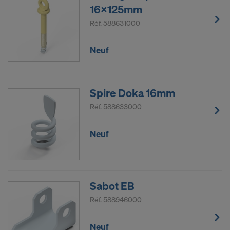
16x125mm
Réf.
588631000
Neuf
Spire Doka 16mm
Réf.
588633000
Neuf
Sabot EB
Réf.
588946000
Neuf