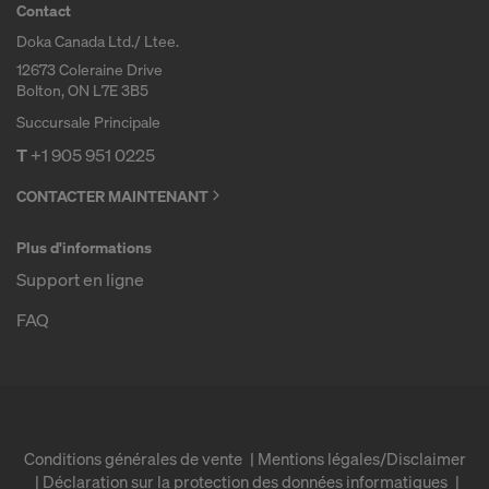
Contact
Doka Canada Ltd./ Ltee.
12673 Coleraine Drive
Bolton, ON L7E 3B5
Succursale Principale
T
+1 905 951 0225
CONTACTER MAINTENANT
Plus d'informations
Support en ligne
FAQ
Conditions générales de vente
Mentions légales/Disclaimer
Déclaration sur la protection des données informatiques