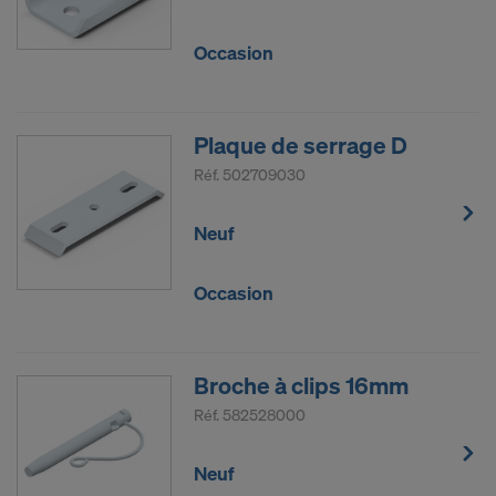
Occasion
Plaque de serrage D
Réf.
502709030
Neuf
Occasion
Broche à clips 16mm
Réf.
582528000
Neuf