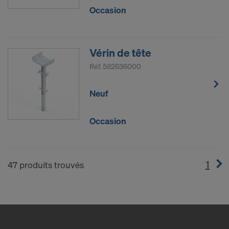
Occasion
Vérin de tête
Réf.
582636000
Neuf
Occasion
1
(cur
47 produits trouvés