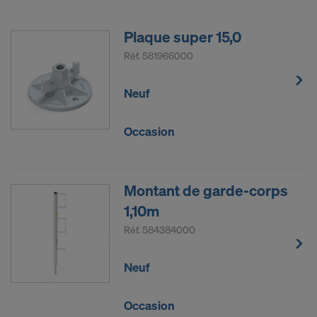
Plaque super 15,0
Réf.
581966000
Neuf
Occasion
Montant de garde-corps
1,10m
Réf.
584384000
Neuf
Occasion