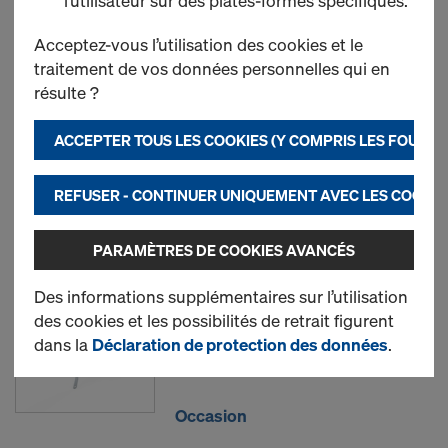
l’utilisateur sur des plates-formes spécifiques.
Tube d'échafaudage
Acceptez-vous l’utilisation des cookies et le
48,3mm
traitement de vos données personnelles qui en
résulte ?
ACCEPTER TOUS LES COOKIES (Y COMPRIS LES FOURN
Neuf
REFUSER - CONTINUER UNIQUEMENT AVEC LES COOKIE
Occasion
PARAMÈTRES DE COOKIES AVANCÉS
Croisillon diagonal
Des informations supplémentaires sur l’utilisation
des cookies et les possibilités de retrait figurent
dans la
Déclaration de protection des données
.
Neuf
Occasion