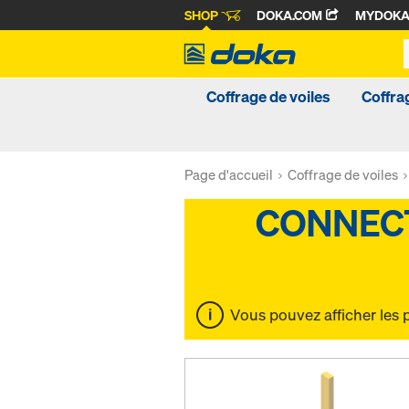
SHOP
DOKA.COM
MYDOK
Coffrage de voiles
Coffra
Page d'accueil
Coffrage de voiles
Vous pouvez afficher les 