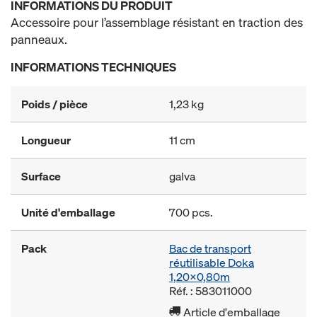
INFORMATIONS DU PRODUIT
Accessoire pour l’assemblage résistant en traction des
panneaux.
INFORMATIONS TECHNIQUES
Poids / pièce
1,23 kg
Longueur
11 cm
Surface
galva
Unité d'emballage
700 pcs.
Pack
Bac de transport
réutilisable Doka
1,20x0,80m
Réf. : 583011000
Article d'emballage