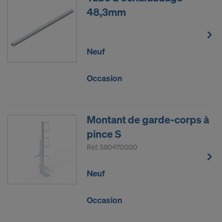
48,3mm
Neuf
Occasion
Montant de garde-corps à
pince S
Réf.
580470000
Neuf
Occasion