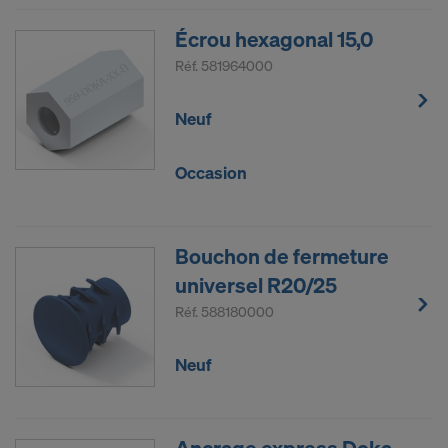
Écrou hexagonal 15,0
Réf.
581964000
Neuf
Occasion
Bouchon de fermeture
universel R20/25
Réf.
588180000
Neuf
Ancrage express Doka