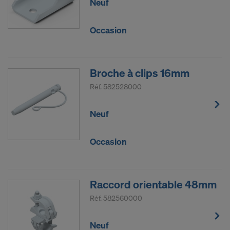
Neuf
Occasion
Broche à clips 16mm
Réf.
582528000
Neuf
Occasion
Raccord orientable 48mm
Réf.
582560000
Neuf