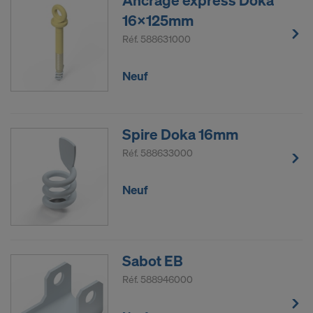
16x125mm
Réf.
588631000
Neuf
Spire Doka 16mm
Réf.
588633000
Neuf
Sabot EB
Réf.
588946000