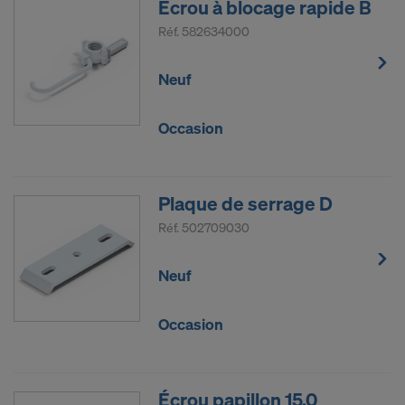
Écrou à blocage rapide B
Réf.
582634000
Neuf
Occasion
Plaque de serrage D
Réf.
502709030
Neuf
Occasion
Écrou papillon 15,0