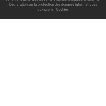
Déclaration sur la protection des données informatiques
doka.com
Cookies