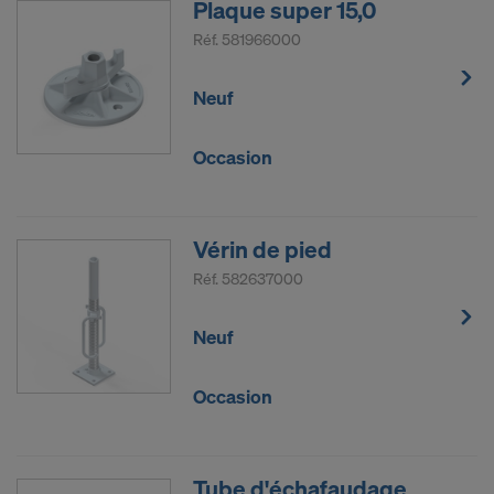
Plaque super 15,0
Réf.
581966000
Neuf
Occasion
Vérin de pied
Réf.
582637000
Neuf
Occasion
Tube d'échafaudage