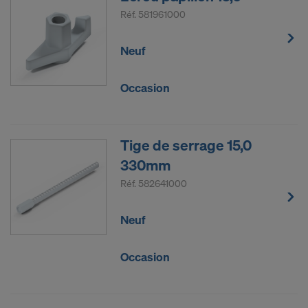
Réf.
581961000
Neuf
Occasion
Tige de serrage 15,0
330mm
Réf.
582641000
Neuf
Occasion