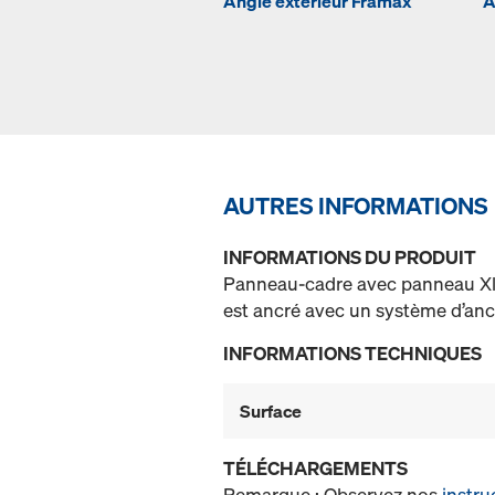
Angle extérieur Framax
A
AUTRES INFORMATIONS
INFORMATIONS DU PRODUIT
Panneau-cadre avec panneau Xlif
est ancré avec un système d’anc
INFORMATIONS TECHNIQUES
Surface
TÉLÉCHARGEMENTS
Remarque : Observez nos
instru