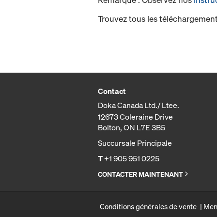
Trouvez tous les téléchargement
Contact
Doka Canada Ltd./ Ltee.
12673 Coleraine Drive
Bolton, ON L7E 3B5
Succursale Principale
T
+1 905 951 0225
CONTACTER MAINTENANT
Conditions générales de vente
Men