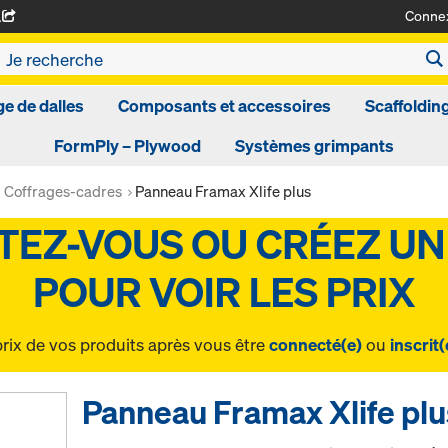
Conne
A
ge de dalles
Composants et accessoires
Scaffoldin
FormPly – Plywood
Systèmes grimpants
Coffrages-cadres
Panneau Framax Xlife plus
prix de vos produits après vous être
connecté(e)
ou
inscrit(
Panneau Framax Xlife plu