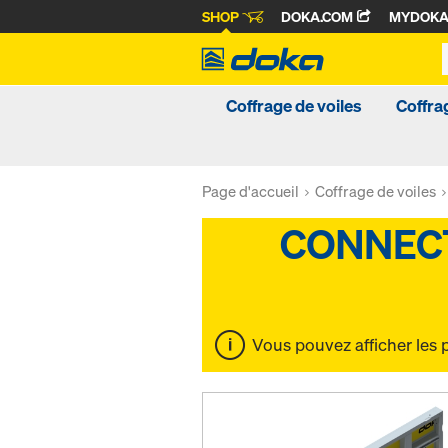
SHOP
DOKA.COM
MYDOK
Coffrage de voiles
Coffra
Page d'accueil
Coffrage de voiles
Vous pouvez afficher les 