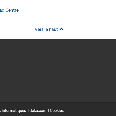
ad Centre
.
Vers le haut
s informatiques
doka.com
Cookies