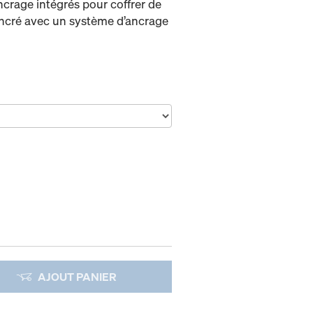
crage intégrés pour coffrer de
ancré avec un système d’ancrage
AJOUT PANIER