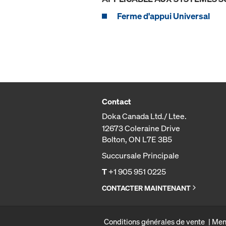
Ferme d'appui Universal
Contact
Doka Canada Ltd./ Ltee.
12673 Coleraine Drive
Bolton, ON L7E 3B5
Succursale Principale
T
+1 905 951 0225
CONTACTER MAINTENANT
Conditions générales de vente
Men