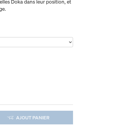
elles Doka dans leur position, et
ge.
AJOUT PANIER