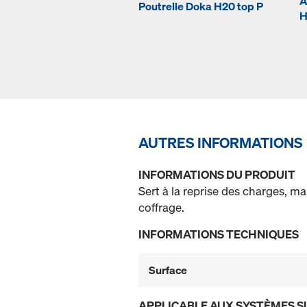
A
Poutrelle Doka H20 top P
H
AUTRES INFORMATIONS
INFORMATIONS DU PRODUIT
Sert à la reprise des charges, ma
coffrage.
INFORMATIONS TECHNIQUES
Surface
APPLICABLE AUX SYSTÈMES S