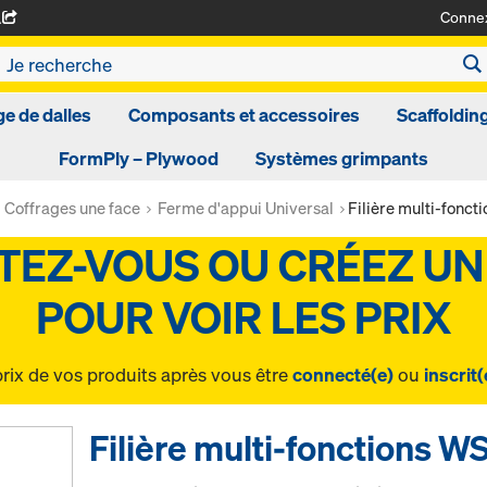
Conne
A
ge de dalles
Composants et accessoires
Scaffoldin
FormPly – Plywood
Systèmes grimpants
Coffrages une face
Ferme d'appui Universal
Filière multi-fonc
prix de vos produits après vous être
connecté(e)
ou
inscrit(
Filière multi-fonctions 