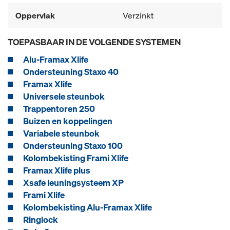
Oppervlak
Verzinkt
TOEPASBAAR IN DE VOLGENDE SYSTEMEN
Alu-Framax Xlife
Ondersteuning Staxo 40
Framax Xlife
Universele steunbok
Trappentoren 250
Buizen en koppelingen
Variabele steunbok
Ondersteuning Staxo 100
Kolombekisting Frami Xlife
Framax Xlife plus
Xsafe leuningsysteem XP
Frami Xlife
Kolombekisting Alu-Framax Xlife
Ringlock