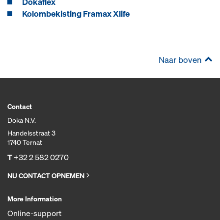
Dokaflex
Kolombekisting Framax Xlife
Naar boven
Contact
Doka N.V.
Handelsstraat 3
1740 Ternat
T
+32 2 582 0270
NU CONTACT OPNEMEN
More Information
Online-support