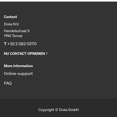
Contact
Doka N.V.
Handelsstraat 3
1740 Ternat
T
+32 2 582 0270
NU CONTACT OPNEMEN
More Information
Online-support
FAQ
Copyright © Doka GmbH