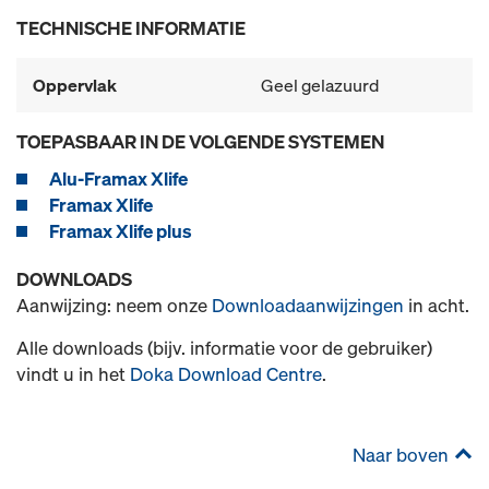
TECHNISCHE INFORMATIE
Oppervlak
Geel gelazuurd
TOEPASBAAR IN DE VOLGENDE SYSTEMEN
Alu-Framax Xlife
Framax Xlife
Framax Xlife plus
DOWNLOADS
Aanwijzing: neem onze
Downloadaanwijzingen
in acht.
Alle downloads (bijv. informatie voor de gebruiker)
vindt u in het
Doka Download Centre
.
Naar boven