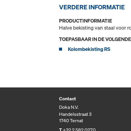
VERDERE INFORMATIE
PRODUCTINFORMATIE
Halve bekisting van staal voor
TOEPASBAAR IN DE VOLGEND
Kolombekisting RS
Contact
Doka N.V.
Handelsstraat 3
1740 Ternat
T
+32 2 582 0270