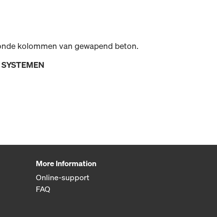
 ronde kolommen van gewapend beton.
E SYSTEMEN
More Information
Online-support
FAQ