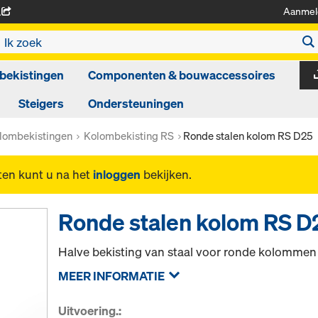
Aanmel
A
bekistingen
Componenten & bouwaccessoires
Steigers
Ondersteuningen
lombekistingen
Kolombekisting RS
Ronde stalen kolom RS D25
ten kunt u na het
inloggen
bekijken.
Ronde stalen kolom RS D
Halve bekisting van staal voor ronde kolomme
MEER INFORMATIE
Uitvoering.: