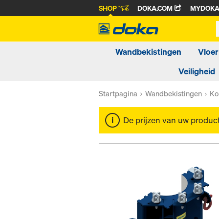
SHOP
DOKA.COM
MYDOK
Wandbekistingen
Vloer
Veiligheid
Startpagina
Wandbekistingen
Ko
De prijzen van uw produc