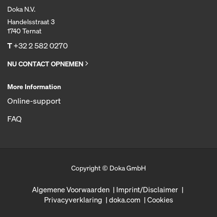
Doka N.V.
Handelsstraat 3
1740 Ternat
T
+32 2 582 0270
NU CONTACT OPNEMEN
More Information
Online-support
FAQ
Copyright © Doka GmbH
Algemene Voorwaarden
Imprint/Disclaimer
Privacyverklaring
doka.com
Cookies