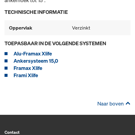
ankerhoek tot 15°.
TECHNISCHE INFORMATIE
Oppervlak
Verzinkt
TOEPASBAAR IN DE VOLGENDE SYSTEMEN
Alu-Framax Xlife
Ankersysteem 15,0
Framax Xlife
Frami Xlife
Naar boven
Contact