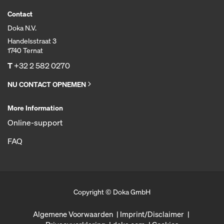
Contact
Doka N.V.
Handelsstraat 3
1740 Ternat
T
+32 2 582 0270
NU CONTACT OPNEMEN
More Information
Online-support
FAQ
Copyright © Doka GmbH
Algemene Voorwaarden
Imprint/Disclaimer