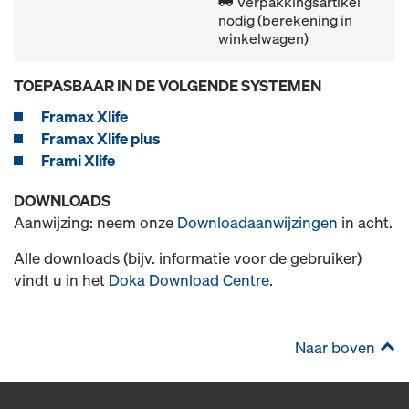
Verpakkingsartikel
nodig (berekening in
winkelwagen)
TOEPASBAAR IN DE VOLGENDE SYSTEMEN
Framax Xlife
Framax Xlife plus
Frami Xlife
DOWNLOADS
Aanwijzing: neem onze
Downloadaanwijzingen
in acht.
Alle downloads (bijv. informatie voor de gebruiker)
vindt u in het
Doka Download Centre
.
Naar boven