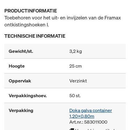
PRODUCTINFORMATIE
Toebehoren voor het uit- en invijzelen van de Framax
ontkistingshoeken I.
TECHNISCHE INFORMATIE
Gewicht/st.
3,2 kg
Hoogte
25 cm
Oppervlak
Verzinkt
Verpakkingshoev.
50 st.
Verpakking
Doka galva container
1,20x0,80m
Art.nr.: 583011000