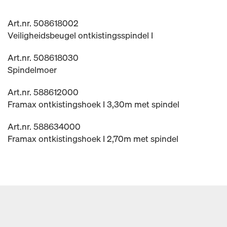
Art.nr. 508618002
Veiligheidsbeugel ontkistingsspindel I
Art.nr. 508618030
Spindelmoer
Art.nr. 588612000
Framax ontkistingshoek I 3,30m met spindel
Art.nr. 588634000
Framax ontkistingshoek I 2,70m met spindel