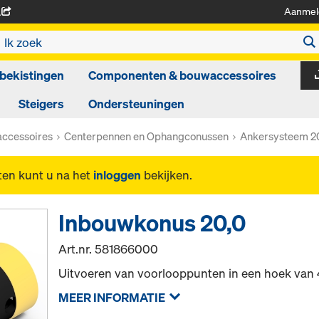
Aanmel
A
bekistingen
Componenten & bouwaccessoires
Steigers
Ondersteuningen
ccessoires
Centerpennen en Ophangconussen
Ankersysteem 2
ten kunt u na het
inloggen
bekijken.
Inbouwkonus 20,0
Art.nr.
581866000
Uitvoeren van voorlooppunten in een hoek van 
MEER INFORMATIE