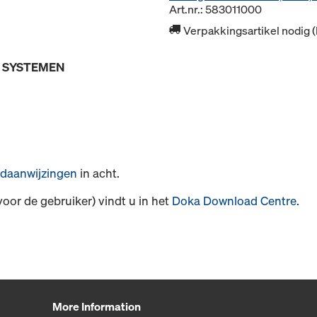
Art.nr.: 583011000
Verpakkingsartikel nodig 
E SYSTEMEN
daanwijzingen
in acht.
voor de gebruiker) vindt u in het
Doka Download Centre
.
More Information