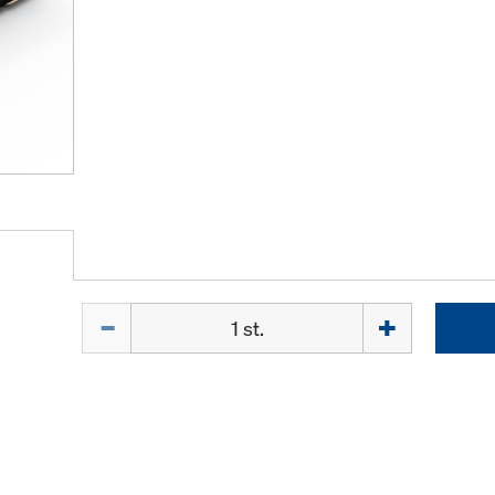
Hoeveelh.