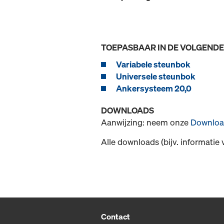
TOEPASBAAR IN DE VOLGEND
Variabele steunbok
Universele steunbok
Ankersysteem 20,0
DOWNLOADS
Aanwijzing: neem onze
Downloa
Alle downloads (bijv. informatie 
Contact