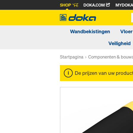
SHOP
DOKA.COM
MYDOK
Wandbekistingen
Vloer
Veiligheid
Startpagina
Componenten & bouwa
De prijzen van uw produc