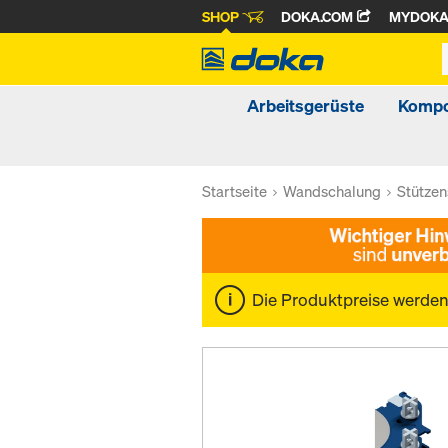
SHOP
DOKA.COM
MYDOK
Arbeitsgerüste
Kompo
Startseite
Wandschalung
Stütze
Die Produktpreise werde