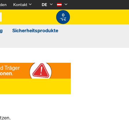
den
Kontakt
DE
0
g
Sicherheitsprodukte
tzen.