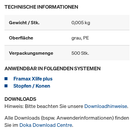
TECHNISCHE INFORMATIONEN
Gewicht / Stk.
0,005 kg
Oberfläche
grau, PE
Verpackungsmenge
500 Stk.
ANWENDBAR IN FOLGENDEN SYSTEMEN
Framax Xlife plus
Stopfen / Konen
DOWNLOADS
Hinweis: Bitte beachten Sie unsere
Downloadhinweise
.
Alle Downloads (bspw. Anwenderinformationen) finden
Sie im
Doka Download Centre
.