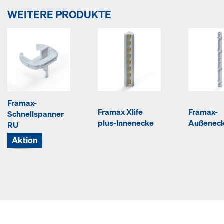
WEITERE PRODUKTE
Framax-
Framax Xlife
Framax-
Schnellspanner
plus-Innenecke
Außenec
RU
Aktion