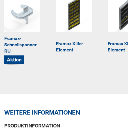
Framax-
Framax Xlife-
Framax Xl
Schnellspanner
Element
Element
RU
Aktion
WEITERE INFORMATIONEN
PRODUKTINFORMATION