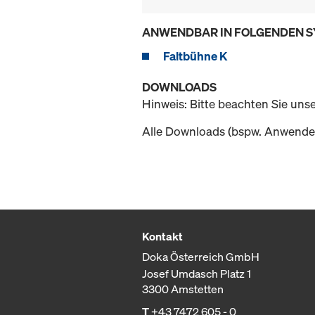
ANWENDBAR IN FOLGENDEN 
Faltbühne K
DOWNLOADS
Hinweis: Bitte beachten Sie uns
Alle Downloads (bspw. Anwender
Kontakt
Doka Österreich GmbH
Josef Umdasch Platz 1
3300 Amstetten
T
+43 7472 605 - 0