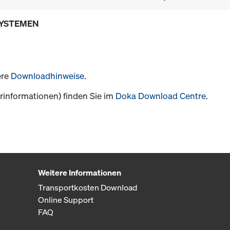
SYSTEMEN
ere
Downloadhinweise
.
informationen) finden Sie im
Doka Download Centre
.
Weitere Informationen
Transportkosten Download
Online Support
FAQ