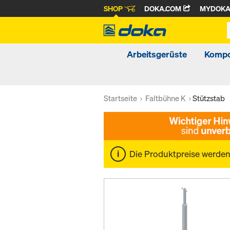
SHOP
DOKA.COM
MYDOK
Arbeitsgerüste
Kompo
Startseite
Faltbühne K
Stützstab
Die Produktpreise werde