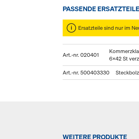
PASSENDE ERSATZTEIL
Ersatzteile sind nur im Ne
Kommerzkla
Art.-nr. 020401
6x42 St verz
Art.-nr. 500403330
Steckbolz
WEITERE PRODUKTE