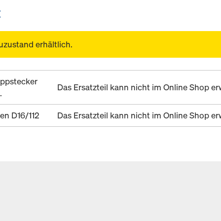
E
uzustand erhältlich.
ppstecker
Das Ersatzteil kann nicht im Online Shop 
.
en D16/112
Das Ersatzteil kann nicht im Online Shop 