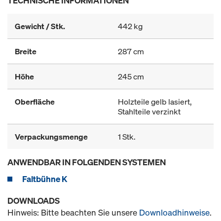
TECHNISCHE INFORMATIONEN
Gewicht / Stk.
442 kg
Breite
287 cm
Höhe
245 cm
Oberfläche
Holzteile gelb lasiert,
Stahlteile verzinkt
Verpackungsmenge
1 Stk.
ANWENDBAR IN FOLGENDEN SYSTEMEN
Faltbühne K
DOWNLOADS
Hinweis: Bitte beachten Sie unsere
Downloadhinweise
.