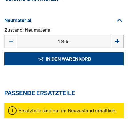
Neumaterial
Zustand: Neumaterial
Menge
IN DEN WARENKORB
PASSENDE ERSATZTEILE
Ersatzteile sind nur im Neuzustand erhältlich.